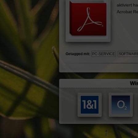
aktiviert 
Acrobat Re
Getagged mit:
PC-SERVICE
SOFTWAR
Wir
↑