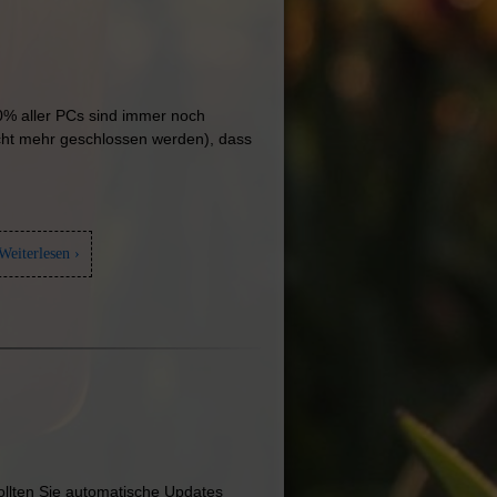
50% aller PCs sind immer noch
nicht mehr geschlossen werden), dass
Weiterlesen ›
ollten Sie automatische Updates