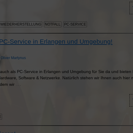
NWIEDERHERSTELLUNG
NOTFALL
PC-SERVICE
ch PC-Service in Erlangen und Umgebung!
Oliver Martynus
zt auch als PC-Service in Erlangen und Umgebung für Sie da und bieten
Hardware, Software & Netzwerke. Natürlich stehen wir Ihnen auch hier 
…
 dem wir
E