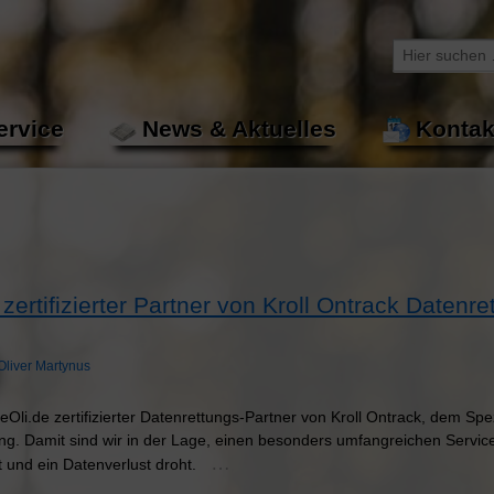
Suche
nach:
ervice
News & Aktuelles
Kontak
 zertifizierter Partner von Kroll Ontrack Datenre
Oliver Martynus
 eOli.de zertifizierter Datenrettungs-Partner von Kroll Ontrack, dem Spe
ng. Damit sind wir in der Lage, einen besonders umfangreichen Service
…
itt und ein Datenverlust droht.