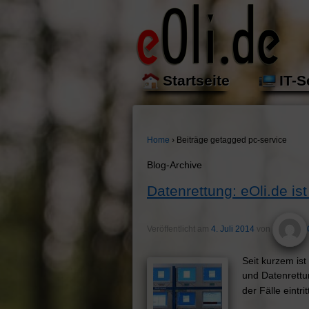
Startseite
IT-S
Home
›
Beiträge getagged pc-service
Blog-Archive
Datenrettung: eOli.de ist
Veröffentlicht am
4. Juli 2014
von
Seit kurzem ist
und Datenrettu
der Fälle eintr