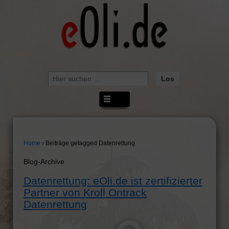
Suche
nach:
Home
›
Beiträge getagged Datenrettung
Blog-Archive
Datenrettung: eOli.de ist zertifizierter
Partner von Kroll Ontrack
Datenrettung