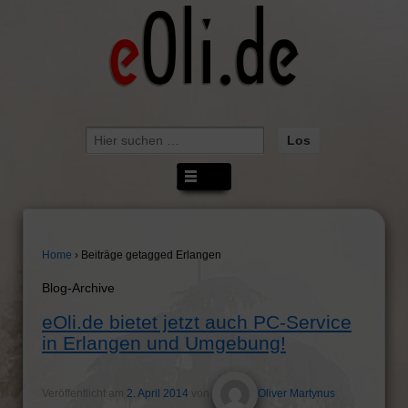
Suche
nach:
Home
›
Beiträge getagged Erlangen
Blog-Archive
eOli.de bietet jetzt auch PC-Service
in Erlangen und Umgebung!
Veröffentlicht am
2. April 2014
von
Oliver Martynus