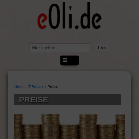
Suche
nach:
Home
›
IT-Service
›
Preise
PREISE