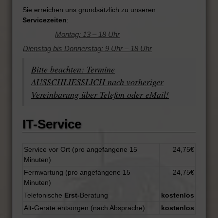
Sie erreichen uns grundsätzlich zu unseren
Servicezeiten
:
Montag: 13 – 18 Uhr
Dienstag bis Donnerstag: 9 Uhr – 18 Uhr
Bitte beachten: Termine
AUSSCHLIESSLICH nach vorheriger
Vereinbarung über Telefon oder eMail!
IT-Service
Service vor Ort (pro angefangene 15
24,75€
Minuten)
Fernwartung (pro angefangene 15
24,75€
Minuten)
Telefonische
Erst-
Beratung
kostenlos
Alt-Geräte entsorgen (nach Absprache)
kostenlos