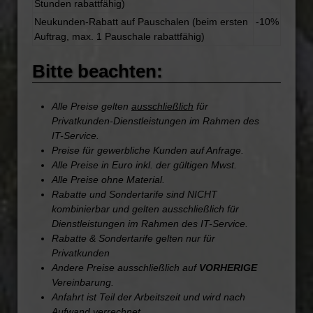
Stunden rabattfähig)
Neukunden-Rabatt auf Pauschalen (beim ersten
-10%
Auftrag, max. 1 Pauschale rabattfähig)
Bitte beachten:
Alle Preise gelten
ausschließlich
für
Privatkunden-Dienstleistungen im Rahmen des
IT-Service.
Preise für gewerbliche Kunden auf Anfrage.
Alle Preise in Euro inkl. der gültigen Mwst.
Alle Preise ohne Material.
Rabatte und Sondertarife sind NICHT
kombinierbar und gelten ausschließlich für
Dienstleistungen im Rahmen des IT-Service.
Rabatte & Sondertarife gelten nur für
Privatkunden
Andere Preise ausschließlich auf
VORHERIGE
Vereinbarung.
Anfahrt ist Teil der Arbeitszeit und wird nach
Aufwand verrechnet.