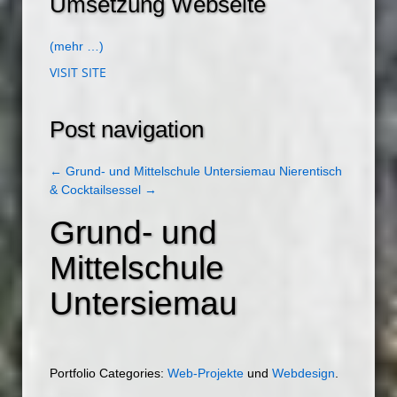
Umsetzung Webseite
(mehr …)
VISIT SITE
Post navigation
←
Grund- und Mittelschule Untersiemau
Nierentisch
& Cocktailsessel
→
Grund- und
Mittelschule
Untersiemau
Portfolio Categories:
Web-Projekte
und
Webdesign
.