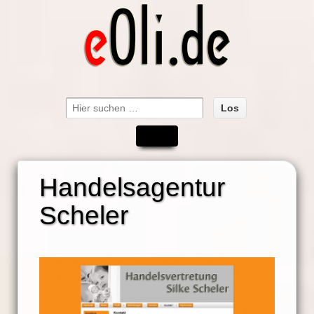
Suche
nach:
Handelsagentur
Scheler