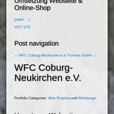
Umsetzung Webseite &
Online-Shop
(mehr …)
VISIT SITE
Post navigation
←
WFC Coburg-Neukirchen e.V.
Formes GmbH
→
WFC Coburg-
Neukirchen e.V.
Portfolio Categories:
Web-Projekte
und
Webdesign
.